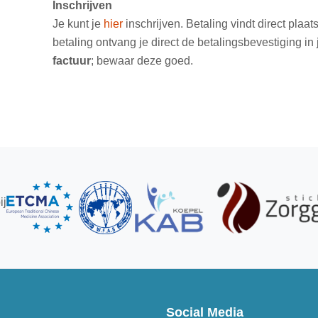
Inschrijven
Je kunt je
hier
inschrijven. Betaling vindt direct plaats
betaling ontvang je direct de betalingsbevestiging in
factuur
; bewaar deze goed.
ij
Social Media