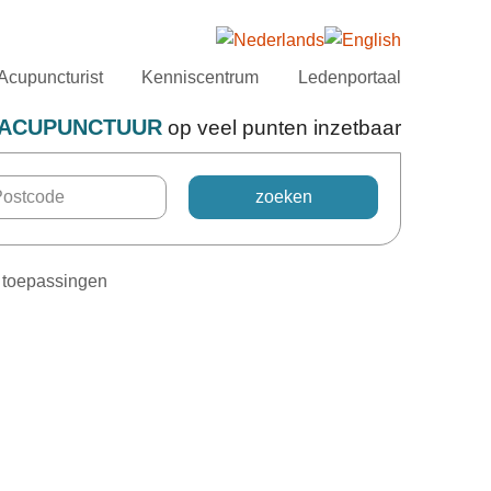
Acupuncturist
Kenniscentrum
Ledenportaal
ACUPUNCTUUR
op veel punten inzetbaar