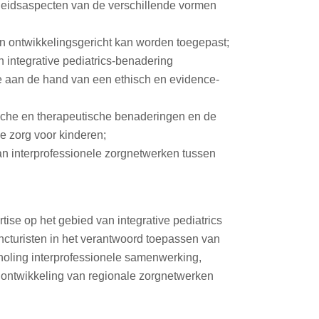
igheidsaspecten van de verschillende vormen
 en ontwikkelingsgericht kan worden toegepast;
 integrative pediatrics-benadering
e aan de hand van een ethisch en evidence-
sche en therapeutische benaderingen en de
e zorg voor kinderen;
an interprofessionele zorgnetwerken tussen
tise op het gebied van integrative pediatrics
ncturisten in het verantwoord toepassen van
holing interprofessionele samenwerking,
 ontwikkeling van regionale zorgnetwerken