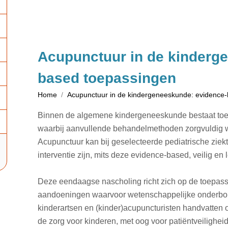
Acupunctuur in de kinderg
based toepassingen
Home
Acupunctuur in de kindergeneeskunde: evidence
Binnen de algemene kindergeneeskunde bestaat toe
waarbij aanvullende behandelmethoden zorgvuldig wo
Acupunctuur kan bij geselecteerde pediatrische zie
interventie zijn, mits deze evidence-based, veilig en
Deze eendaagse nascholing richt zich op de toepass
aandoeningen waarvoor wetenschappelijke onderbou
kinderartsen en (kinder)acupuncturisten handvatten 
de zorg voor kinderen, met oog voor patiëntveilighe