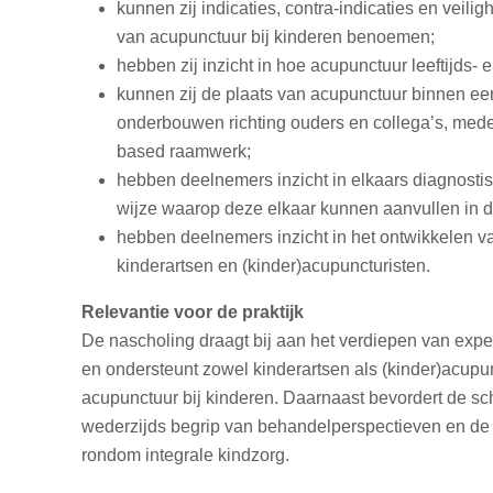
kunnen zij indicaties, contra-indicaties en veil
van acupunctuur bij kinderen benoemen;
hebben zij inzicht in hoe acupunctuur leeftijds-
kunnen zij de plaats van acupunctuur binnen een
onderbouwen richting ouders en collega’s, med
based raamwerk;
hebben deelnemers inzicht in elkaars diagnosti
wijze waarop deze elkaar kunnen aanvullen in d
hebben deelnemers inzicht in het ontwikkelen v
kinderartsen en (kinder)acupuncturisten.
Relevantie voor de praktijk
De nascholing draagt bij aan het verdiepen van exper
en ondersteunt zowel kinderartsen als (kinder)acupu
acupunctuur bij kinderen. Daarnaast bevordert de sc
wederzijds begrip van behandelperspectieven en de
rondom integrale kindzorg.