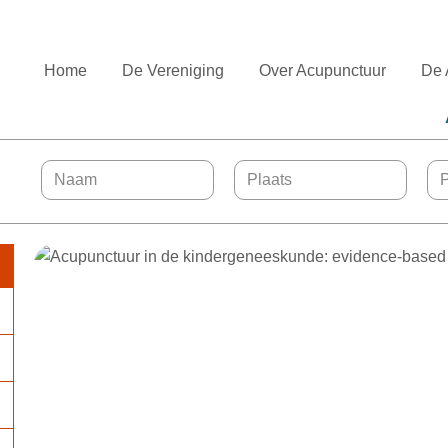
Home
De Vereniging
Over Acupunctuur
De 