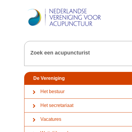
Zoek een acupuncturist
De Vereniging
Het bestuur
Het secretariaat
Vacatures