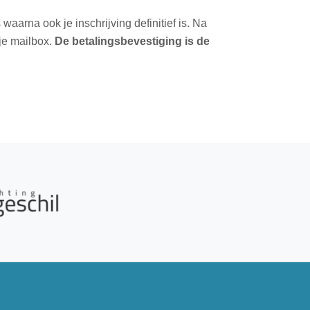
 waarna ook je inschrijving definitief is. Na
 je mailbox.
De betalingsbevestiging is de