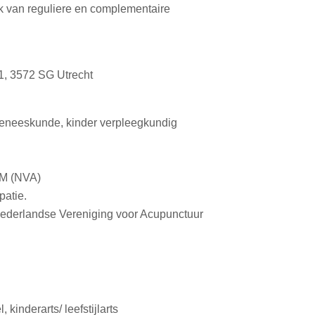
k van reguliere en complementaire
1, 3572 SG Utrecht
geneeskunde, kinder verpleegkundig
WM (NVA)
patie.
Nederlandse Vereniging voor Acupunctuur
 kinderarts/ leefstijlarts