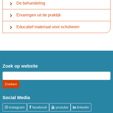
De behandeling
Ervaringen uit de praktijk
Educatief materiaal voor scholieren
Zoek op website
Social Media
instagram
facebook
youtube
linkedin