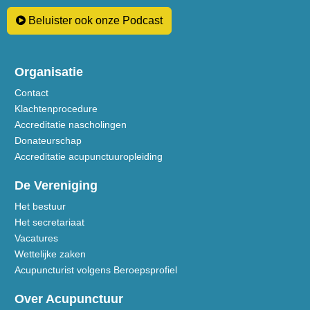
Beluister ook onze Podcast
Organisatie
Contact
Klachtenprocedure
Accreditatie nascholingen
Donateurschap
Accreditatie acupunctuuropleiding
De Vereniging
Het bestuur
Het secretariaat
Vacatures
Wettelijke zaken
Acupuncturist volgens Beroepsprofiel
Over Acupunctuur