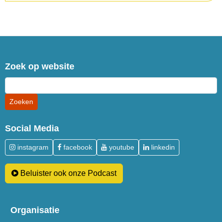
Zoek op website
Social Media
instagram
facebook
youtube
linkedin
Beluister ook onze Podcast
Organisatie