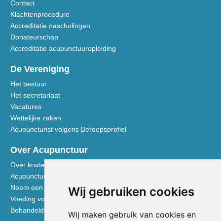
Contact
Klachtenprocedure
Accreditatie nascholingen
Donateurschap
Accreditatie acupunctuuropleiding
De Vereniging
Het bestuur
Het secretariaat
Vacatures
Wettelijke zaken
Acupuncturist volgens Beroepsprofiel
Over Acupunctuur
Over kosten en vergoedingen
Acupunctuur toegelicht
Neem een kijkje in de praktijk
Wij gebruiken cookies
Voeding volgens de Vijf Elementen
Behandeldisciplines - TCG
Wij maken gebruik van cookies en