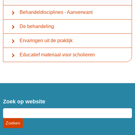
Behandeldisciplines - Aanverwant
De behandeling
Ervaringen uit de praktijk
Educatief materiaal voor scholieren
Zoek op website