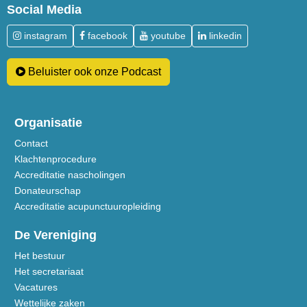
Social Media
instagram
facebook
youtube
linkedin
Beluister ook onze Podcast
Organisatie
Contact
Klachtenprocedure
Accreditatie nascholingen
Donateurschap
Accreditatie acupunctuuropleiding
De Vereniging
Het bestuur
Het secretariaat
Vacatures
Wettelijke zaken