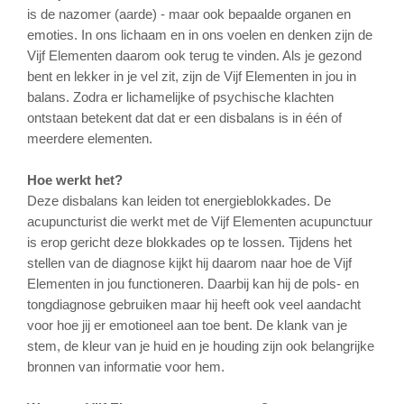
is de nazomer (aarde) - maar ook bepaalde organen en
emoties. In ons lichaam en in ons voelen en denken zijn de
Vijf Elementen daarom ook terug te vinden. Als je gezond
bent en lekker in je vel zit, zijn de Vijf Elementen in jou in
balans. Zodra er lichamelijke of psychische klachten
ontstaan betekent dat dat er een disbalans is in één of
meerdere elementen.
Hoe werkt het?
Deze disbalans kan leiden tot energieblokkades. De
acupuncturist die werkt met de Vijf Elementen acupunctuur
is erop gericht deze blokkades op te lossen. Tijdens het
stellen van de diagnose kijkt hij daarom naar hoe de Vijf
Elementen in jou functioneren. Daarbij kan hij de pols- en
tongdiagnose gebruiken maar hij heeft ook veel aandacht
voor hoe jij er emotioneel aan toe bent. De klank van je
stem, de kleur van je huid en je houding zijn ook belangrijke
bronnen van informatie voor hem.