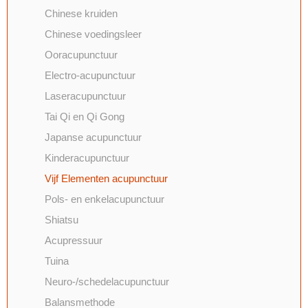
Chinese kruiden
Chinese voedingsleer
Ooracupunctuur
Electro-acupunctuur
Laseracupunctuur
Tai Qi en Qi Gong
Japanse acupunctuur
Kinderacupunctuur
Vijf Elementen acupunctuur
Pols- en enkelacupunctuur
Shiatsu
Acupressuur
Tuina
Neuro-/schedelacupunctuur
Balansmethode