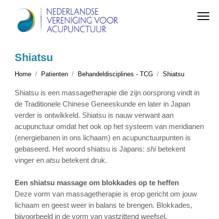
Shiatsu
Home
Patienten
Behandeldisciplines - TCG
Shiatsu
Shiatsu is een massagetherapie die zijn oorsprong vindt in
de Traditionele Chinese Geneeskunde en later in Japan
verder is ontwikkeld. Shiatsu is nauw verwant aan
acupunctuur omdat het ook op het systeem van meridianen
(energiebanen in ons lichaam) en acupunctuurpunten is
gebaseerd. Het woord shiatsu is Japans:
shi
betekent
vinger en
atsu
betekent druk.
Een shiatsu massage om blokkades op te heffen
Deze vorm van massagetherapie is erop gericht om jouw
lichaam en geest weer in balans te brengen. Blokkades,
bijvoorbeeld in de vorm van vastzittend weefsel,