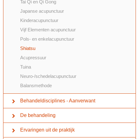
Tai Qi en Qi Gong
Japanse acupunctuur
Kinderacupunctuur
Vijf Elementen acupunctuur
Pols- en enkelacupunctuur
Shiatsu
Acupressuur
Tuina
Neuro-/schedelacupunctuur
Balansmethode
Behandeldisciplines - Aanverwant
De behandeling
Ervaringen uit de praktijk