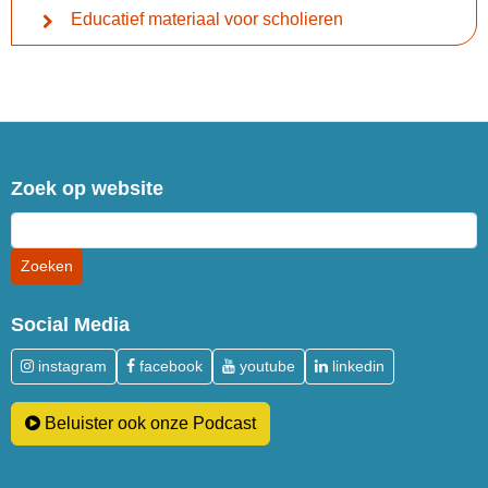
Educatief materiaal voor scholieren
Zoek op website
Social Media
instagram
facebook
youtube
linkedin
Beluister ook onze Podcast