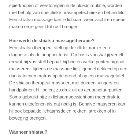
spierknopen of verstoringen in de bloedcirculatie, worden
met behulp van specifieke massagetechnieken behandeld.
Een shiatsu massage kan je lichaam weer zacht en soepel
maken en je geest tot rust brengen.
Hoe werkt de shiatsu massagetherapie?
Een shiatsu therapeut stelt op dezelfde manier een
diagnose als de acupuncturist. Op basis van wat jij vertelt
en wat hij vaststelt bepaalt hij hoe en welke punten hij gaat
masseren. Tijdens de massage lig jij geheel gekleed op een
dun katoenen matras op de grond of op een massagetafel.
De shiatsu therapeut masseert met duimen, vingers en
handpalmen. Hij oefent zo druk uit op acupunctuurpunten.
Soms gebruikt hij zijn lichaamsgewicht om meer druk te
kunnen uitoefenen als dat nodig is. Behalve masseren kan
hij ook bepaalde lichaamsdelen rekken, strekken of in
beweging brengen.
Wanneer shiatsu?