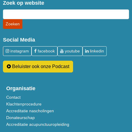
Zoek op website
Social Media
instagram
facebook
youtube
linkedin
Beluister ook onze Podcast
Organisatie
Contact
Klachtenprocedure
Accreditatie nascholingen
Donateurschap
Accreditatie acupunctuuropleiding