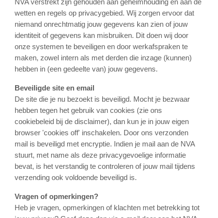
NVA verstrekt zijn gehouden aan geheimhouding en aan de
wetten en regels op privacygebied. Wij zorgen ervoor dat
niemand onrechtmatig jouw gegevens kan zien of jouw
identiteit of gegevens kan misbruiken. Dit doen wij door
onze systemen te beveiligen en door werkafspraken te
maken, zowel intern als met derden die inzage (kunnen)
hebben in (een gedeelte van) jouw gegevens.
Beveiligde site en email
De site die je nu bezoekt is beveiligd. Mocht je bezwaar
hebben tegen het gebruik van cookies (zie ons
cookiebeleid bij de disclaimer), dan kun je in jouw eigen
browser 'cookies off' inschakelen. Door ons verzonden
mail is beveiligd met encryptie. Indien je mail aan de NVA
stuurt, met name als deze privacygevoelige informatie
bevat, is het verstandig te controleren of jouw mail tijdens
verzending ook voldoende beveiligd is.
Vragen of opmerkingen?
Heb je vragen, opmerkingen of klachten met betrekking tot