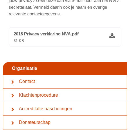
jouw privacy? Geef deze dan via e-mail door aan het NVA-
secretariaat. Vermeld daarin ook je naam en overige
relevante contactgegevens.
2018 Privacy verklaring NVA.pdf
61 KB
Organisatie
Contact
Klachtenprocedure
Accreditatie nascholingen
Donateurschap