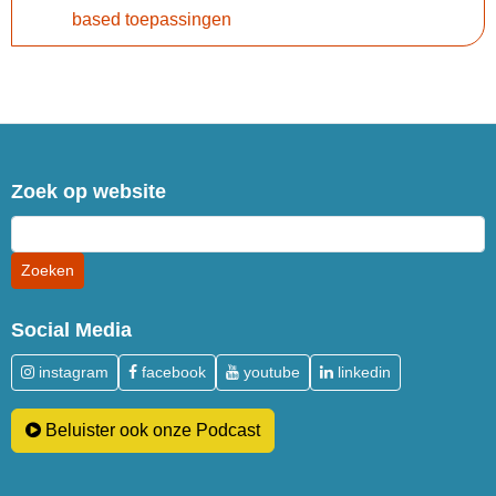
based toepassingen
Zoek op website
Social Media
instagram
facebook
youtube
linkedin
Beluister ook onze Podcast