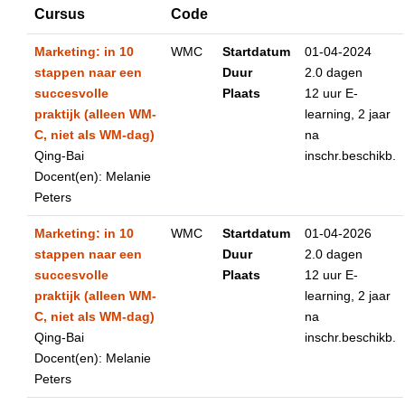
Cursus
Code
Marketing: in 10
WMC
Startdatum
01-04-2024
stappen naar een
Duur
2.0 dagen
succesvolle
Plaats
12 uur E-
praktijk (alleen WM-
learning, 2 jaar
C, niet als WM-dag)
na
Qing-Bai
inschr.beschikb.
Docent(en): Melanie
Peters
Marketing: in 10
WMC
Startdatum
01-04-2026
stappen naar een
Duur
2.0 dagen
succesvolle
Plaats
12 uur E-
praktijk (alleen WM-
learning, 2 jaar
C, niet als WM-dag)
na
Qing-Bai
inschr.beschikb.
Docent(en): Melanie
Peters