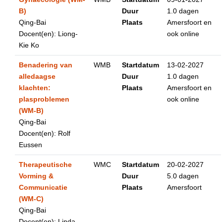
B)
Duur
1.0 dagen
Qing-Bai
Plaats
Amersfoort en
Docent(en): Liong-
ook online
Kie Ko
Benadering van
WMB
Startdatum
13-02-2027
alledaagse
Duur
1.0 dagen
klachten:
Plaats
Amersfoort en
plasproblemen
ook online
(WM-B)
Qing-Bai
Docent(en): Rolf
Eussen
Therapeutische
WMC
Startdatum
20-02-2027
Vorming &
Duur
5.0 dagen
Communicatie
Plaats
Amersfoort
(WM-C)
Qing-Bai
Docent(en): Linda