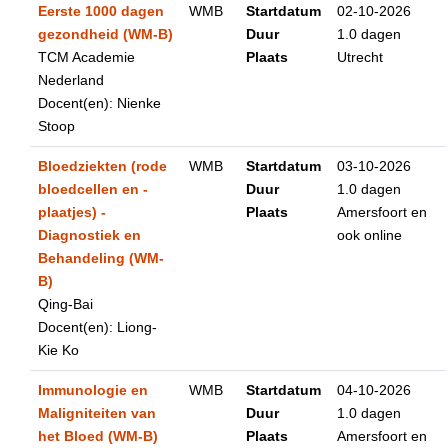
Eerste 1000 dagen
WMB
Startdatum
02-10-2026
gezondheid (WM-B)
Duur
1.0 dagen
TCM Academie
Plaats
Utrecht
Nederland
Docent(en): Nienke
Stoop
Bloedziekten (rode
WMB
Startdatum
03-10-2026
bloedcellen en -
Duur
1.0 dagen
plaatjes) -
Plaats
Amersfoort en
Diagnostiek en
ook online
Behandeling (WM-
B)
Qing-Bai
Docent(en): Liong-
Kie Ko
Immunologie en
WMB
Startdatum
04-10-2026
Maligniteiten van
Duur
1.0 dagen
het Bloed (WM-B)
Plaats
Amersfoort en