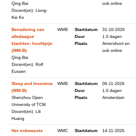
Qing-Bai
ook online
Docent(en): Liong-
Kie Ko
Benadering van
WMB
Startdatum
31-10-2026
alledaagse
Duur
1.0 dagen
klachten: hoofdpijn
Plaats
Amersfoort en
(WM-B)
ook online
Qing-Bai
Docent(en): Rolf
Eussen
Sleep and Insomnia
WMB
Startdatum
06-11-2026
(WM-B)
Duur
1.0 dagen
Shenzhou Open
Plaats
Amsterdam
University of TCM
Docent(en): Lili
Huang
Het onbewuste
WMC
Startdatum
14-11-2026