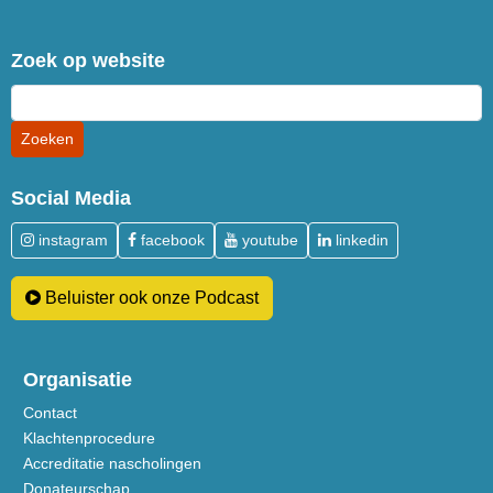
Zoek op website
Social Media
instagram
facebook
youtube
linkedin
Beluister ook onze Podcast
Organisatie
Contact
Klachtenprocedure
Accreditatie nascholingen
Donateurschap