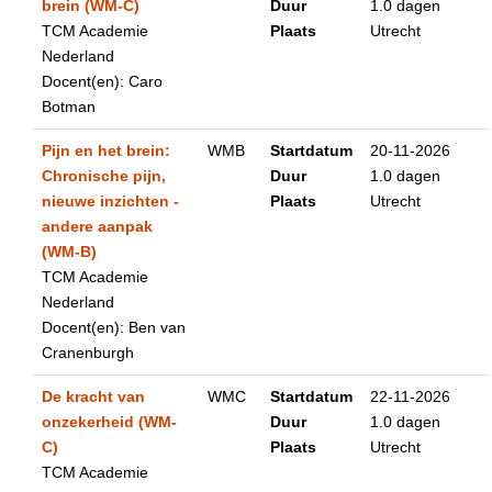
brein (WM-C)
Duur
1.0 dagen
TCM Academie
Plaats
Utrecht
Nederland
Docent(en): Caro
Botman
Pijn en het brein:
WMB
Startdatum
20-11-2026
Chronische pijn,
Duur
1.0 dagen
nieuwe inzichten -
Plaats
Utrecht
andere aanpak
(WM-B)
TCM Academie
Nederland
Docent(en): Ben van
Cranenburgh
De kracht van
WMC
Startdatum
22-11-2026
onzekerheid (WM-
Duur
1.0 dagen
C)
Plaats
Utrecht
TCM Academie