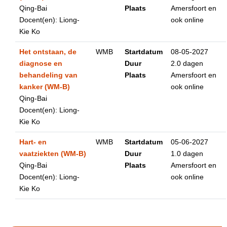
Qing-Bai
Plaats
Amersfoort en
Docent(en): Liong-
ook online
Kie Ko
Het ontstaan, de
WMB
Startdatum
08-05-2027
diagnose en
Duur
2.0 dagen
behandeling van
Plaats
Amersfoort en
kanker (WM-B)
ook online
Qing-Bai
Docent(en): Liong-
Kie Ko
Hart- en
WMB
Startdatum
05-06-2027
vaatziekten (WM-B)
Duur
1.0 dagen
Qing-Bai
Plaats
Amersfoort en
Docent(en): Liong-
ook online
Kie Ko