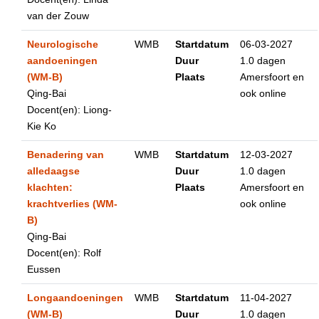
van der Zouw
Neurologische
WMB
Startdatum
06-03-2027
aandoeningen
Duur
1.0 dagen
(WM-B)
Plaats
Amersfoort en
Qing-Bai
ook online
Docent(en): Liong-
Kie Ko
Benadering van
WMB
Startdatum
12-03-2027
alledaagse
Duur
1.0 dagen
klachten:
Plaats
Amersfoort en
krachtverlies (WM-
ook online
B)
Qing-Bai
Docent(en): Rolf
Eussen
Longaandoeningen
WMB
Startdatum
11-04-2027
(WM-B)
Duur
1.0 dagen