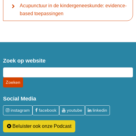
Acupunctuur in de kindergeneeskunde: evidence-
based toepassingen
Zoek op website
Social Media
instagram
facebook
youtube
linkedin
Beluister ook onze Podcast