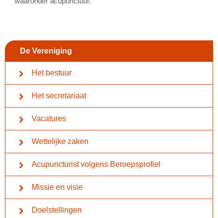
waaronder acupunctuur.
De Vereniging
Het bestuur
Het secretariaat
Vacatures
Wettelijke zaken
Acupuncturist volgens Beroepsprofiel
Missie en visie
Doelstellingen