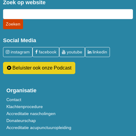
Zoek op website
Social Media
instagram
facebook
youtube
linkedin
Beluister ook onze Podcast
Organisatie
Contact
Klachtenprocedure
Accreditatie nascholingen
Donateurschap
Accreditatie acupunctuuropleiding