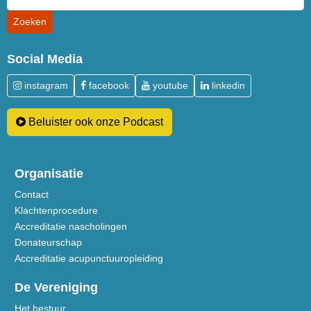
Social Media
instagram
facebook
youtube
linkedin
Beluister ook onze Podcast
Organisatie
Contact
Klachtenprocedure
Accreditatie nascholingen
Donateurschap
Accreditatie acupunctuuropleiding
De Vereniging
Het bestuur