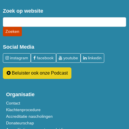
Zoek op website
Social Media
instagram
facebook
youtube
linkedin
Beluister ook onze Podcast
Organisatie
Contact
Klachtenprocedure
Accreditatie nascholingen
Donateurschap