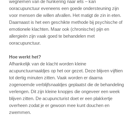
wegnemen van de hunkering naar iets – kan
ooracupunctuur eveneens een goede ondersteuning zijn
voor mensen die willen afvallen. Het matigt de zin in eten.
Daarnaast is het een geschikte methode bij psychische of
emotionele klachten. Maar ook (chronische) pijn en
allergieën zijn vaak goed te behandelen met
ooracupunctuur.
Hoe werkt het?
Afhankelijk van de klacht worden kleine
acupunctuurnaaldjes op het oor gezet. Deze blijven vijftien
tot dertig minuten zitten. Vaak worden er daarna
zogenoemde verblijfsnaaldjes geplaatst die de behandeling
verlengen. Dit zijn kleine knopjes die ongeveer een week
blijven zitten. De acupuncturist doet er een plakkertje
overheen zodat je er gewoon mee kunt douchen en
zwemmen.