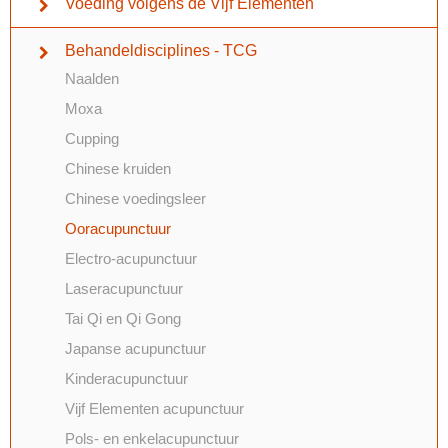
Voeding volgens de Vijf Elementen
Behandeldisciplines - TCG
Naalden
Moxa
Cupping
Chinese kruiden
Chinese voedingsleer
Ooracupunctuur
Electro-acupunctuur
Laseracupunctuur
Tai Qi en Qi Gong
Japanse acupunctuur
Kinderacupunctuur
Vijf Elementen acupunctuur
Pols- en enkelacupunctuur