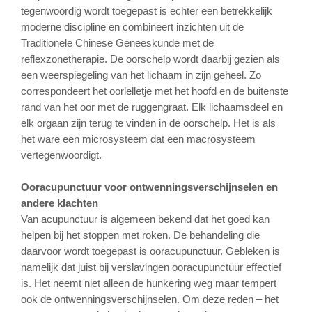
tegenwoordig wordt toegepast is echter een betrekkelijk
moderne discipline en combineert inzichten uit de
Traditionele Chinese Geneeskunde met de
reflexzonetherapie. De oorschelp wordt daarbij gezien als
een weerspiegeling van het lichaam in zijn geheel. Zo
correspondeert het oorlelletje met het hoofd en de buitenste
rand van het oor met de ruggengraat. Elk lichaamsdeel en
elk orgaan zijn terug te vinden in de oorschelp. Het is als
het ware een microsysteem dat een macrosysteem
vertegenwoordigt.
Ooracupunctuur voor ontwenningsverschijnselen en
andere klachten
Van acupunctuur is algemeen bekend dat het goed kan
helpen bij het stoppen met roken. De behandeling die
daarvoor wordt toegepast is ooracupunctuur. Gebleken is
namelijk dat juist bij verslavingen ooracupunctuur effectief
is. Het neemt niet alleen de hunkering weg maar tempert
ook de ontwenningsverschijnselen. Om deze reden – het