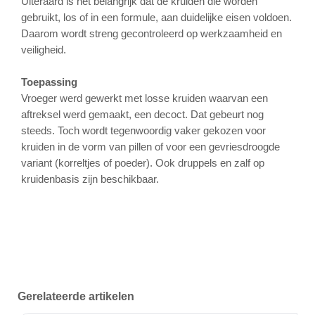
Uiteraard is het belangrijk dat de kruiden die worden
gebruikt, los of in een formule, aan duidelijke eisen voldoen.
Daarom wordt streng gecontroleerd op werkzaamheid en
veiligheid.
Toepassing
Vroeger werd gewerkt met losse kruiden waarvan een
aftreksel werd gemaakt, een decoct. Dat gebeurt nog
steeds. Toch wordt tegenwoordig vaker gekozen voor
kruiden in de vorm van pillen of voor een gevriesdroogde
variant (korreltjes of poeder). Ook druppels en zalf op
kruidenbasis zijn beschikbaar.
Gerelateerde artikelen