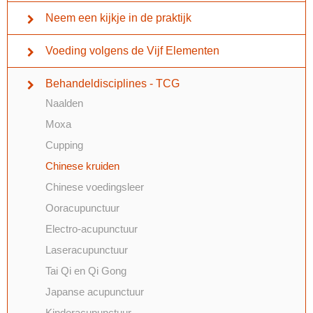
Neem een kijkje in de praktijk
Voeding volgens de Vijf Elementen
Behandeldisciplines - TCG
Naalden
Moxa
Cupping
Chinese kruiden
Chinese voedingsleer
Ooracupunctuur
Electro-acupunctuur
Laseracupunctuur
Tai Qi en Qi Gong
Japanse acupunctuur
Kinderacupunctuur